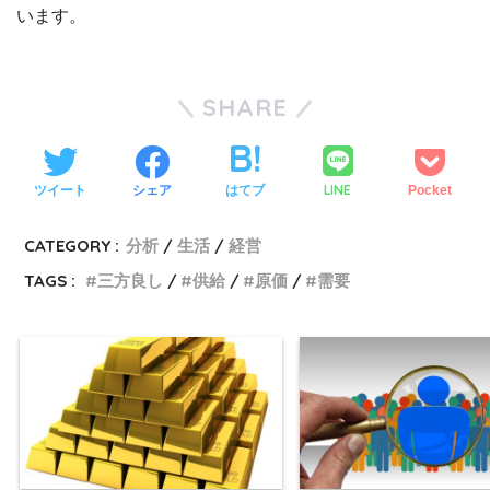
います。
SHARE
LINE
ツイート
シェア
はてブ
Pocket
CATEGORY :
分析
生活
経営
TAGS :
三方良し
供給
原価
需要