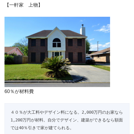
【一軒家 上物】
60％が材料費
４０％が大工料やデザイン料になる。2,000万円のお家なら
1,200万円が材料。自分でデザイン、建築ができるなら額面
では40％引きで家が建てられる。