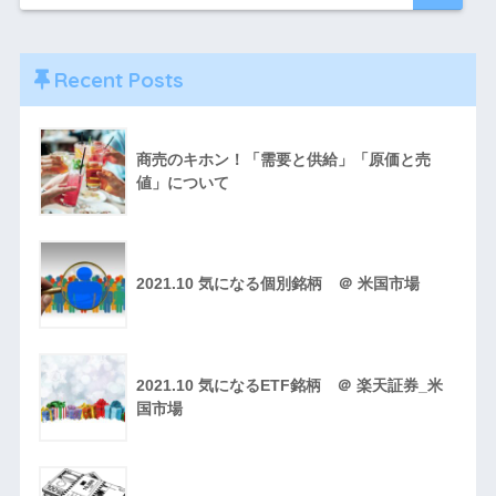
Recent Posts
商売のキホン！「需要と供給」「原価と売
値」について
2021.10 気になる個別銘柄 ＠ 米国市場
2021.10 気になるETF銘柄 ＠ 楽天証券_米
国市場