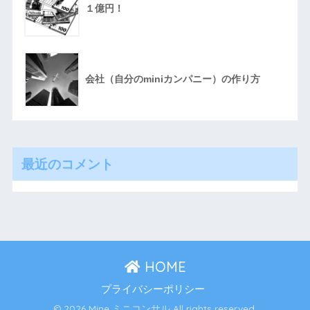
１億円！
会社（自分のminiカンパニー）の作り方
最近のコメント
HOME
プライバシーポリシー
© 2026 Mine ミニコンサル All rights reserved.