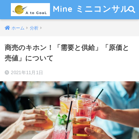
Mine ミニコンサル
ホーム
分析
商売のキホン！「需要と供給」「原価と
売値」について
2021年11月1日