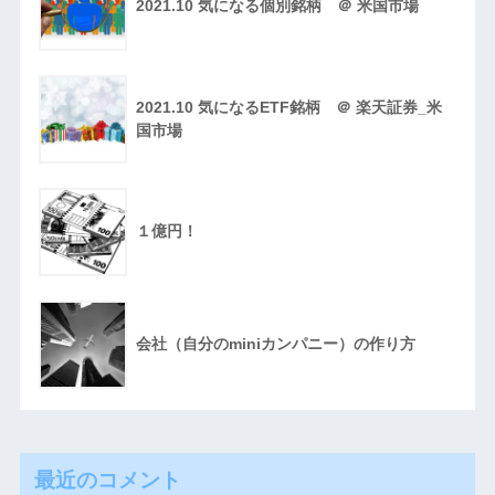
2021.10 気になる個別銘柄 ＠ 米国市場
2021.10 気になるETF銘柄 ＠ 楽天証券_米
国市場
１億円！
会社（自分のminiカンパニー）の作り方
最近のコメント