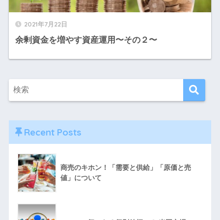
2021年7月22日
余剰資金を増やす資産運用〜その２〜
Recent Posts
商売のキホン！「需要と供給」「原価と売
値」について